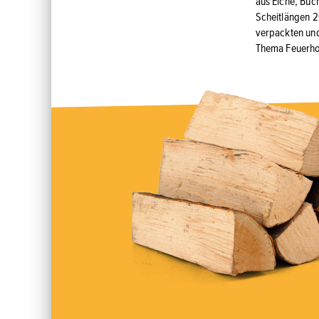
aus Eiche, Buch
Scheitlängen 2
verpackten und
Thema Feuerholz