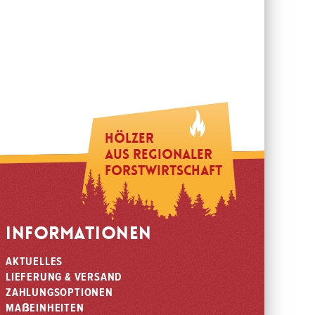
Hölzer
aus regionaler
Forstwirtschaft
INFORMATIONEN
AKTUELLES
LIEFERUNG & VERSAND
ZAHLUNGSOPTIONEN
ß
MA
EINHEITEN