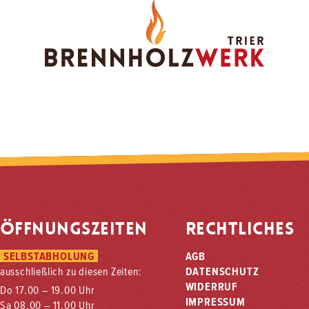
ÖFFNUNGSZEITEN
RECHTLICHES
SELBSTABHOLUNG
AGB
ausschließlich zu diesen Zeiten:
DATENSCHUTZ
WIDERRUF
Do 17.00 – 19.00 Uhr
IMPRESSUM
Sa 08.00 – 11.00 Uhr