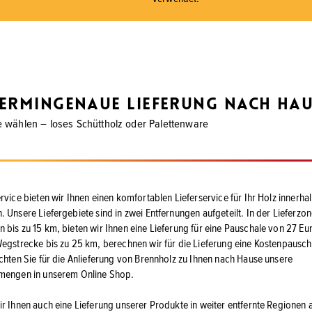
ermingenaue Lieferung nach Ha
e wählen – loses Schüttholz oder Palettenware
rvice bieten wir Ihnen einen komfortablen Lieferservice für Ihr Holz innerha
 Unsere Liefergebiete sind in zwei Entfernungen aufgeteilt. In der Lieferzone
bis zu 15 km, bieten wir Ihnen eine Lieferung für eine Pauschale von 27 Eur
Wegstrecke bis zu 25 km, berechnen wir für die Lieferung eine Kostenpausc
achten Sie für die Anlieferung von Brennholz zu Ihnen nach Hause unsere
lmengen in unserem Online Shop.
ir Ihnen auch eine Lieferung unserer Produkte in weiter entfernte Regionen 