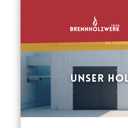
Brennholzwerk
Trier
Unser Ho