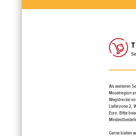
T
Si
Als weiteren Se
Moselregion an.
Wegstrecke von 
Lieferzone 2, 
Euro. Bitte be
Mindestbestel
Gerne bieten w