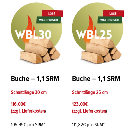
Buche – 1,1 SRM
Buche – 1,1 SRM
Schnittlänge
30 cm
Schnittlänge
25 cm
116,00
€
123,00
€
(zzgl.
Lieferkosten
)
(zzgl.
Lieferkosten
)
105,45€ pro SRM*
111,82€ pro SRM*