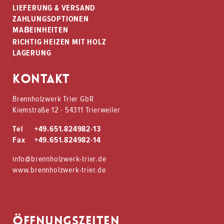
LIEFERUNG & VERSAND
ZAHLUNGSOPTIONEN
ß
MA
EINHEITEN
RICHTIG HEIZEN MIT HOLZ
LAGERUNG
KONTAKT
Brennholzwerk Trier GbR
Kiemstraße 12 · 54311 Trierweiler
Tel
+49.651.824982-13
Fax
+49.651.824982-14
info@
brennholzwerk-trier.de
www.brennholzwerk-trier.de
ÖFFNUNGSZEITEN