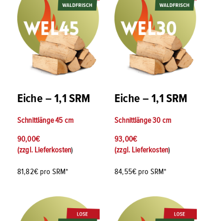
Eiche – 1,1 SRM
Eiche – 1,1 SRM
Schnittlänge
45 cm
Schnittlänge
30 cm
90,00
€
93,00
€
(zzgl.
Lieferkosten
)
(zzgl.
Lieferkosten
)
81,82€ pro SRM*
84,55€ pro SRM*