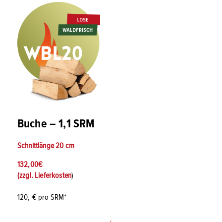
Buche – 1,1 SRM
Schnittlänge
20 cm
132,00
€
(zzgl.
Lieferkosten
)
120,-€ pro SRM*