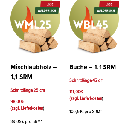
Mischlaubholz –
Buche – 1,1 SRM
1,1 SRM
Schnittlänge
45 cm
Schnittlänge
25 cm
111,00
€
(zzgl.
Lieferkosten
)
98,00
€
(zzgl.
Lieferkosten
)
100,91€ pro SRM*
89,09€ pro SRM*