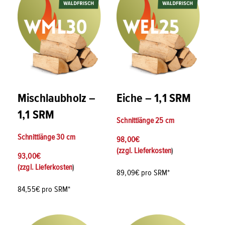
Mischlaubholz –
Eiche – 1,1 SRM
1,1 SRM
Schnittlänge
25 cm
Schnittlänge
30 cm
98,00
€
(zzgl.
Lieferkosten
)
93,00
€
(zzgl.
Lieferkosten
)
89,09€ pro SRM*
84,55€ pro SRM*